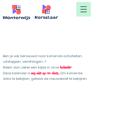
Kalender VBS De Kerselaar
Ben je ook benieuwd naar komende activiteiten,
uitstappen, verlofdagen...?
kalender
Neem dan zeker een kijkje in onze
!
nog niet up-to-date
.
Deze kalender is
Om komende
data te bekijken, gelieve de nieuwsbrief te bekijken.