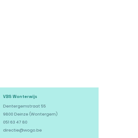
VBS Wonterwijs
Dentergemstraat 55
9800 Deinze (Wontergem)
051 63 47 80
directie@wogo.be