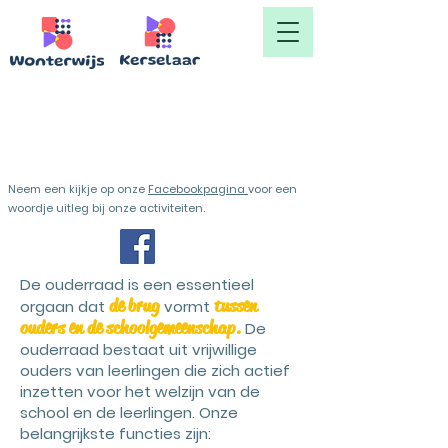
Ouderraad
Neem een kijkje op onze
Facebookpagina
voor een
woordje uitleg bij onze activiteiten.
De ouderraad is een essentieel
de brug
tussen
orgaan dat
vormt
ouders en de schoolgemeenschap.
De
ouderraad bestaat uit vrijwillige
ouders van leerlingen die zich actief
inzetten voor het welzijn van de
school en de leerlingen. Onze
belangrijkste functies zijn: