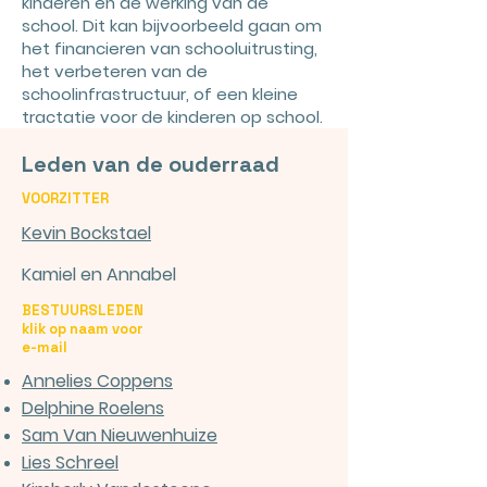
kinderen en de werking van de
school. Dit kan bijvoorbeeld gaan om
het financieren van schooluitrusting,
het verbeteren van de
schoolinfrastructuur, of een kleine
tractatie voor de kinderen op school.
Leden van de ouderraad
VOORZITTER
Kevin Bockstael
Kamiel en Annabel
BESTUURSLEDEN
klik op naam voor
e-mail
Annelies Coppens
Delphine Roelens
Sam Van Nieuwenhuize
Lies Schreel