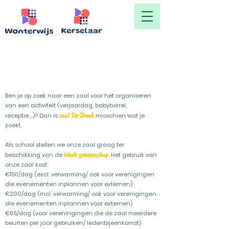
Ter Donck
Ben je op zoek naar een zaal voor het organiseren
van een activiteit (verjaardag, babyborrel,
zaal Ter Donck
receptie,...)? Dan is
misschien wat je
zoekt.
Als school stellen we onze zaal graag ter
lokale gemeenschap
beschikking van de
. Het gebruik van
onze zaal kost:
€150/dag (excl. verwarming/ ook voor verenigingen
die evenementen inplannen voor externen)
€200/dag (incl. verwarming/ ook voor verenigingen
die evenementen inplannen voor externen)
€65/dag (voor vereningingen die de zaal meerdere
beurten per jaar gebruiken/ ledenbijeenkomst)