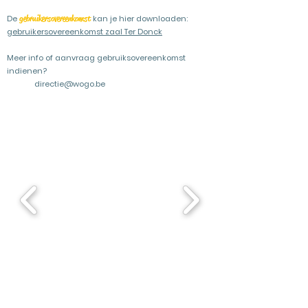
gebruikersovereenkomst
De
kan je hier downloaden:
gebruikersovereenkomst zaal Ter Donck
Meer info of aanvraag gebruiksovereenkomst
indienen?
directie@wogo.be